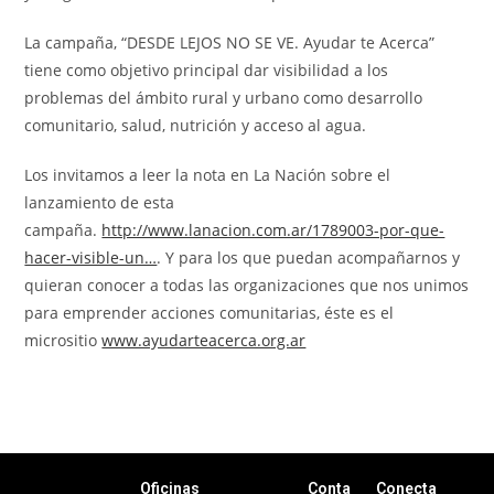
La campaña, “DESDE LEJOS NO SE VE. Ayudar te Acerca”
tiene como objetivo principal dar visibilidad a los
problemas del ámbito rural y urbano como desarrollo
comunitario, salud, nutrición y acceso al agua.
Los invitamos a leer la nota en La Nación sobre el
lanzamiento de esta
campaña.
http://www.lanacion.com.ar/1789003-por-que-
hacer-visible-un…
. Y para los que puedan acompañarnos y
quieran conocer a todas las organizaciones que nos unimos
para emprender acciones comunitarias, éste es el
micrositio
www.ayudarteacerca.org.ar
Oficinas
Conta
Conecta